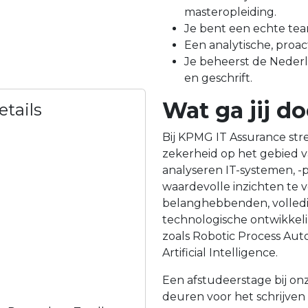
masteropleiding.
Je bent een echte tea
Een analytische, proac
Je beheerst de Nederl
en geschrift.
Wat ga jij d
tails
Bij KPMG IT Assurance str
zekerheid op het gebied va
analyseren IT-systemen, 
waardevolle inzichten te v
belanghebbenden, volled
technologische ontwikkel
zoals Robotic Process Aut
Artificial Intelligence.
Een afstudeerstage bij on
deuren voor het schrijven