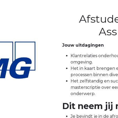
Afstude
Ass
Jouw uitdagingen
Klantrelaties onderho
omgeving.
Het in kaart brengen 
processen binnen diver
Het zelfstandig en suc
masterscriptie over ee
onderwerp.
Dit neem jij
Je bevindt je in de afr