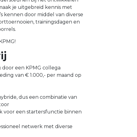
maak je uitgebreid kennis met
a’s kennen door middel van diverse
sporttoernooien, trainingsdagen en
orrels.
 KPMG!
ij
ng door een KPMG collega
eding van € 1.000,- per maand op
ybride, dus een combinatie van
toor
 voor een startersfunctie binnen
ssioneel netwerk met diverse