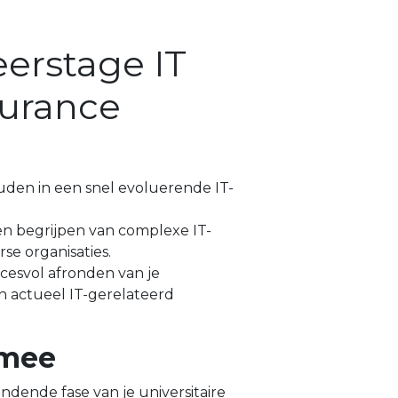
erstage IT
urance
uden in een snel evoluerende IT-
en begrijpen van complexe IT-
se organisaties.
cesvol afronden van je
n actueel IT-gerelateerd
 mee
ondende fase van je universitaire