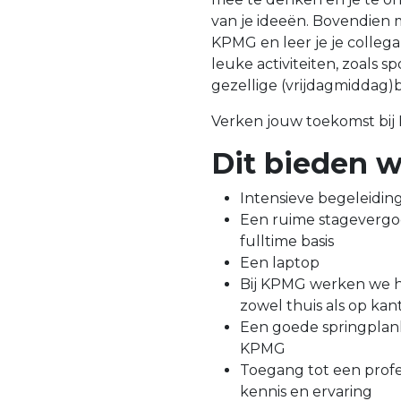
van je ideeën. Bovendien 
KPMG en leer je je colleg
leuke activiteiten, zoals 
gezellige (vrijdagmiddag)b
Verken jouw toekomst bij
Dit bieden w
Intensieve begeleidi
Een ruime stagevergo
fulltime basis
Een laptop
Bij KPMG werken we h
zowel thuis als op kan
Een goede springplank
KPMG
Toegang tot een profe
kennis en ervaring