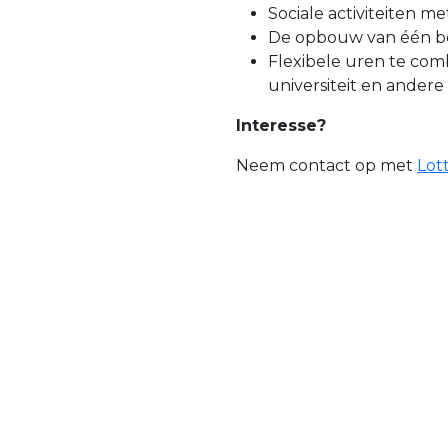
Sociale activiteiten me
De opbouw van één b
Flexibele uren te com
universiteit en andere
Interesse?
Neem contact op met
Lot